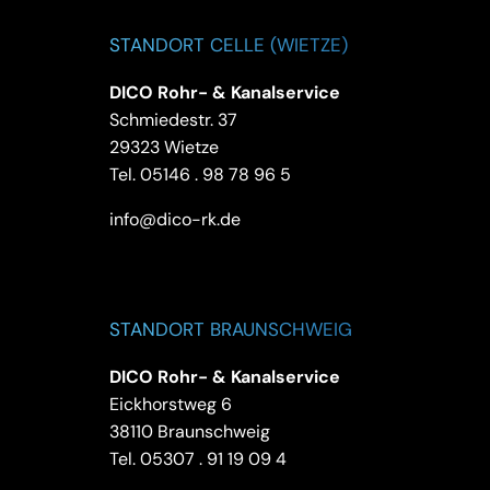
STANDORT CELLE (WIETZE)
DICO Rohr- & Kanalservice
Schmiedestr. 37
29323 Wietze
Tel.
05146 . 98 78 96 5
info@dico-rk.de
STANDORT BRAUNSCHWEIG
DICO Rohr- & Kanalservice
Eickhorstweg 6
38110 Braunschweig
Tel.
05307 . 91 19 09 4