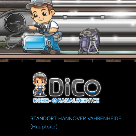
STANDORT HANNOVER VAHRENHEIDE
(Hauptsitz)