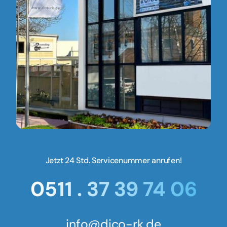
Jetzt 24 Std. Servicenummer anrufen!
0511 . 37 39 74 06
info@dico-rk.de