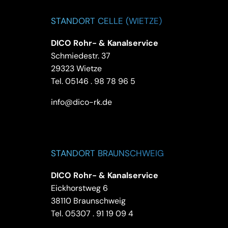
STANDORT CELLE (WIETZE)
DICO Rohr- & Kanalservice
Schmiedestr. 37
29323 Wietze
Tel.
05146 . 98 78 96 5
info@dico-rk.de
STANDORT BRAUNSCHWEIG
DICO Rohr- & Kanalservice
Eickhorstweg 6
38110 Braunschweig
Tel.
05307 . 91 19 09 4