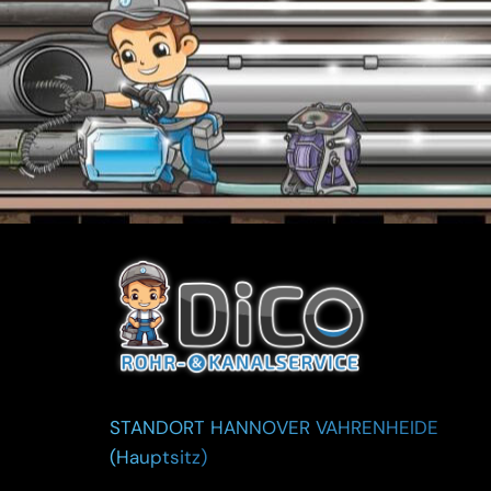
STANDORT HANNOVER VAHRENHEIDE
(Hauptsitz)