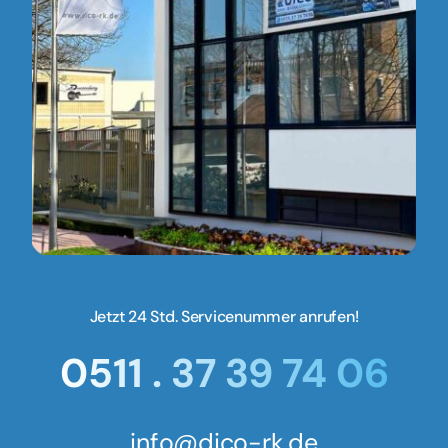
Jetzt 24 Std. Servicenummer anrufen!
0511 . 37 39 74 06
info@dico-rk.de