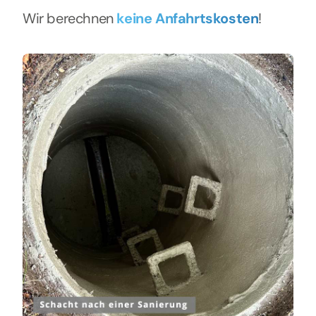
Wir berechnen
keine Anfahrtskosten
!