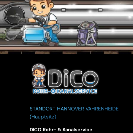
STANDORT HANNOVER VAHRENHEIDE
(Hauptsitz)
DICO Rohr- & Kanalservice