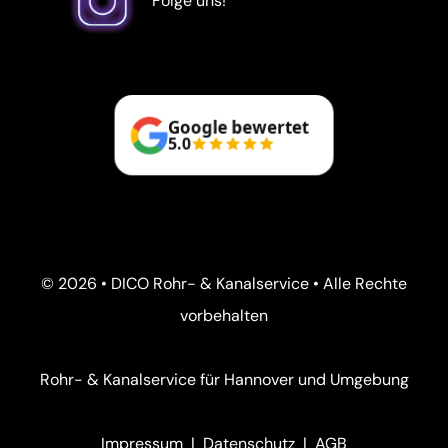
Folge uns!
Google bewertet
5.0
© 2026 • DICO Rohr- & Kanalservice • Alle Rechte
vorbehalten
Rohr- & Kanalservice für Hannover und Umgebung
Impressum
|
Datenschutz
|
AGB