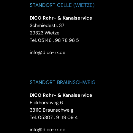
STANDORT CELLE (WIETZE)
DICO Rohr- & Kanalservice
Schmiedestr. 37
29323 Wietze
Tel.
05146 . 98 78 96 5
info@dico-rk.de
STANDORT BRAUNSCHWEIG
DICO Rohr- & Kanalservice
Eickhorstweg 6
38110 Braunschweig
Tel.
05307 . 91 19 09 4
info@dico-rk.de