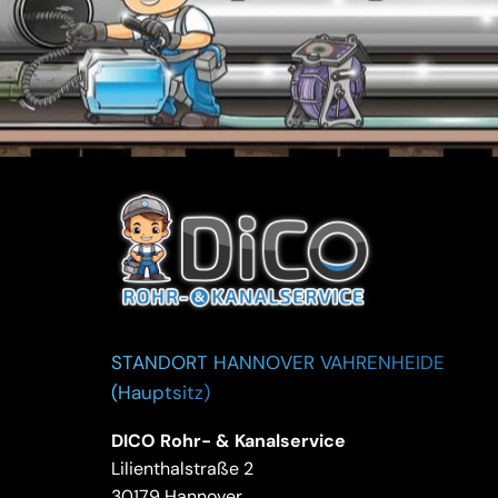
STANDORT HANNOVER VAHRENHEIDE
(Hauptsitz)
DICO Rohr- & Kanalservice
Lilienthalstraße 2
30179 Hannover