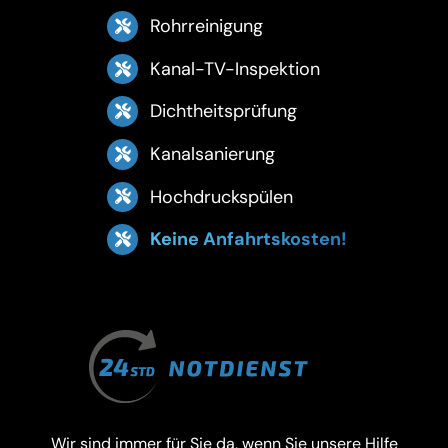
Rohrreinigung
Kanal-TV-Inspektion
Dichtheitsprüfung
Kanalsanierung
Hochdruckspülen
Keine Anfahrtskosten!
Wir sind immer für Sie da, wenn Sie unsere Hilfe