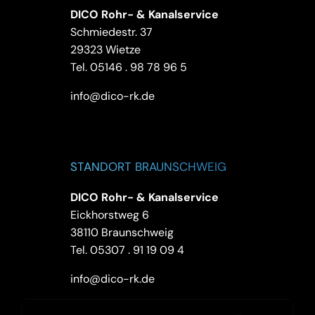
DICO Rohr- & Kanalservice
Schmiedestr. 37
29323 Wietze
Tel.
05146 . 98 78 96 5
info@dico-rk.de
STANDORT BRAUNSCHWEIG
DICO Rohr- & Kanalservice
Eickhorstweg 6
38110 Braunschweig
Tel.
05307 . 91 19 09 4
info@dico-rk.de