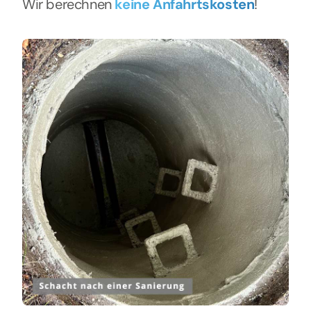
Wir berechnen
keine Anfahrtskosten
!