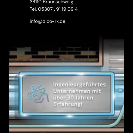
38110 Braunschweig
Tel.
05307 . 91 19 09 4
info@dico-rk.de