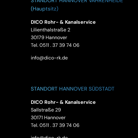
STANDORT HANNOVER VAHRENHEIDE
(Hauptsitz)
DICO Rohr- & Kanalservice
Lilienthalstraße 2
30179 Hannover
Tel.
0511 . 37 39 74 06
info@dico-rk.de
STANDORT HANNOVER SÜDSTADT
DICO Rohr- & Kanalservice
Sallstraße 29
30171 Hannover
Tel.
0511 . 37 39 74 06
info@dico-rk.de