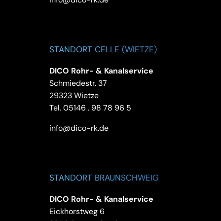
STANDORT CELLE (WIETZE)
DICO Rohr- & Kanalservice
Schmiedestr. 37
29323 Wietze
Tel.
05146 . 98 78 96 5
info@dico-rk.de
STANDORT BRAUNSCHWEIG
DICO Rohr- & Kanalservice
Eickhorstweg 6