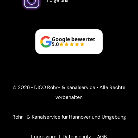
Folge uns!
Google bewertet
5.0
© 2026 • DICO Rohr- & Kanalservice • Alle Rechte
vorbehalten
Rohr- & Kanalservice für Hannover und Umgebung
Impressum
|
Datenschutz
|
AGB