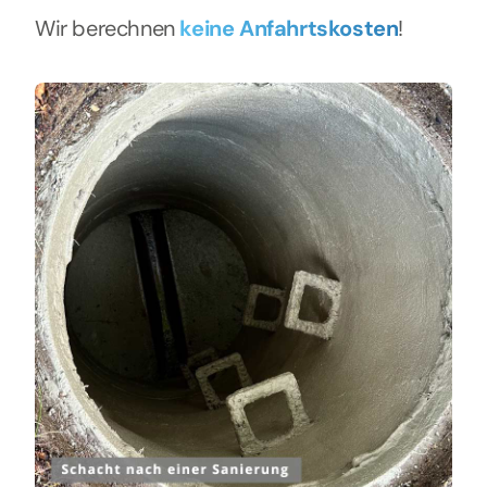
Wir berechnen
keine Anfahrtskosten
!