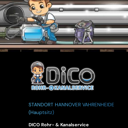
STANDORT HANNOVER VAHRENHEIDE
(Hauptsitz)
DICO Rohr- & Kanalservice