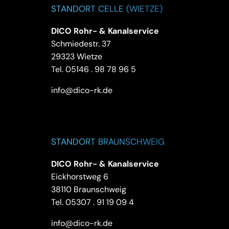
STANDORT CELLE (WIETZE)
DICO Rohr- & Kanalservice
Schmiedestr. 37
29323 Wietze
Tel.
05146 . 98 78 96 5
info@dico-rk.de
STANDORT BRAUNSCHWEIG
DICO Rohr- & Kanalservice
Eickhorstweg 6
38110 Braunschweig
Tel.
05307 . 91 19 09 4
info@dico-rk.de