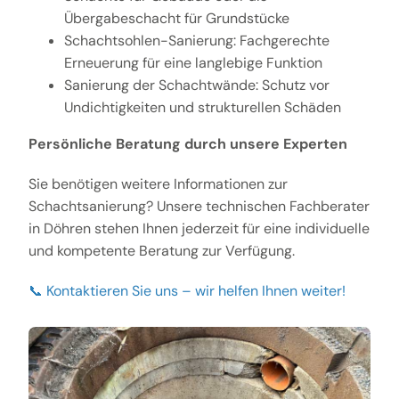
Übergabeschacht für Grundstücke
Schachtsohlen-Sanierung: Fachgerechte
Erneuerung für eine langlebige Funktion
Sanierung der Schachtwände: Schutz vor
Undichtigkeiten und strukturellen Schäden
Persönliche Beratung durch unsere Experten
Sie benötigen weitere Informationen zur
Schachtsanierung? Unsere technischen Fachberater
in Döhren stehen Ihnen jederzeit für eine individuelle
und kompetente Beratung zur Verfügung.
📞 Kontaktieren Sie uns – wir helfen Ihnen weiter!