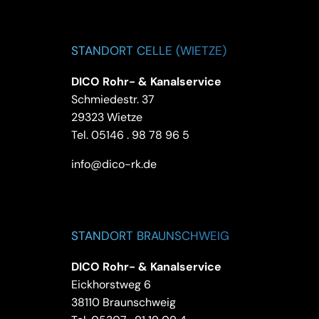
STANDORT CELLE (WIETZE)
DICO Rohr- & Kanalservice
Schmiedestr. 37
29323 Wietze
Tel.
05146 . 98 78 96 5
info@dico-rk.de
STANDORT BRAUNSCHWEIG
DICO Rohr- & Kanalservice
Eickhorstweg 6
38110 Braunschweig