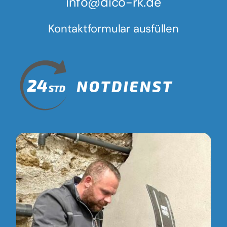
info@dico-rk.de
Kontaktformular ausfüllen