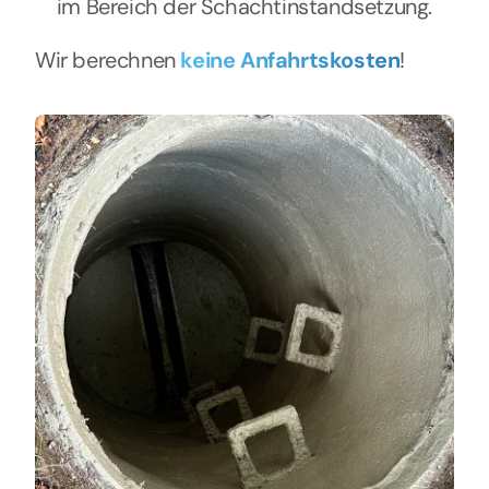
im Bereich der Schachtinstandsetzung.
Wir berechnen
keine Anfahrtskosten
!