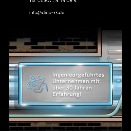
Tel.
05307 . 91 19 09 4
info@dico-rk.de