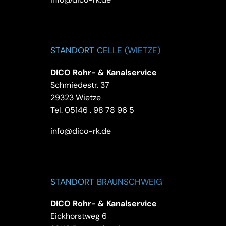
STANDORT CELLE (WIETZE)
DICO Rohr- & Kanalservice
Schmiedestr. 37
29323 Wietze
Tel.
05146 . 98 78 96 5
info@dico-rk.de
STANDORT BRAUNSCHWEIG
DICO Rohr- & Kanalservice
Eickhorstweg 6