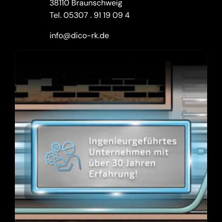
38110 Braunschweig
Tel.
05307 . 91 19 09 4
info@dico-rk.de