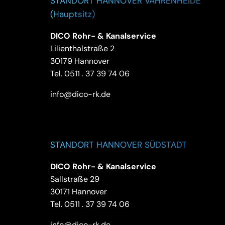
STANDORT HANNOVER VAHRENHEIDE
(Hauptsitz)
DICO Rohr- & Kanalservice
Lilienthalstraße 2
30179 Hannover
Tel.
0511 . 37 39 74 06
info@dico-rk.de
STANDORT HANNOVER SÜDSTADT
DICO Rohr- & Kanalservice
Sallstraße 29
30171 Hannover
Tel.
0511 . 37 39 74 06
info@dico-rk.de