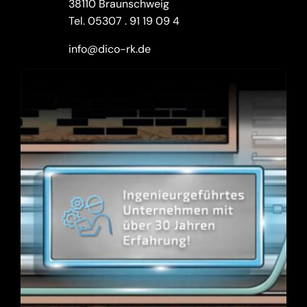
38110 Braunschweig
Tel.
05307 . 91 19 09 4
info@dico-rk.de