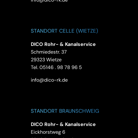
STANDORT CELLE (WIETZE)
DICO Rohr- & Kanalservice
Schmiedestr. 37
29323 Wietze
Tel.
05146 . 98 78 96 5
info@dico-rk.de
STANDORT BRAUNSCHWEIG
DICO Rohr- & Kanalservice
Eickhorstweg 6