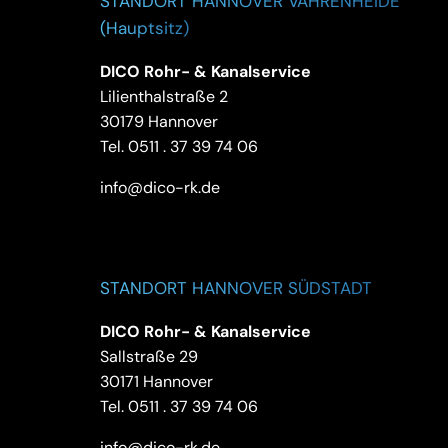
STANDORT HANNOVER VAHRENHEIDE
(Hauptsitz)
DICO Rohr- & Kanalservice
Lilienthalstraße 2
30179 Hannover
Tel.
0511 . 37 39 74 06
info@dico-rk.de
STANDORT HANNOVER SÜDSTADT
DICO Rohr- & Kanalservice
Sallstraße 29
30171 Hannover
Tel.
0511 . 37 39 74 06
info@dico-rk.de