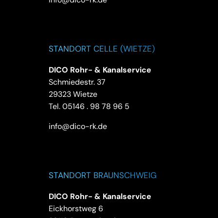
STANDORT CELLE (WIETZE)
DICO Rohr- & Kanalservice
Schmiedestr. 37
29323 Wietze
Tel.
05146 . 98 78 96 5
info@dico-rk.de
STANDORT BRAUNSCHWEIG
DICO Rohr- & Kanalservice
Eickhorstweg 6