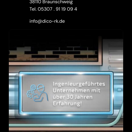
38110 Braunschweig
Tel.
05307 . 91 19 09 4
info@dico-rk.de