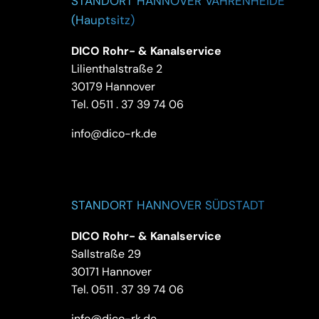
STANDORT HANNOVER VAHRENHEIDE
(Hauptsitz)
DICO Rohr- & Kanalservice
Lilienthalstraße 2
30179 Hannover
Tel.
0511 . 37 39 74 06
info@dico-rk.de
STANDORT HANNOVER SÜDSTADT
DICO Rohr- & Kanalservice
Sallstraße 29
30171 Hannover
Tel.
0511 . 37 39 74 06
info@dico-rk.de