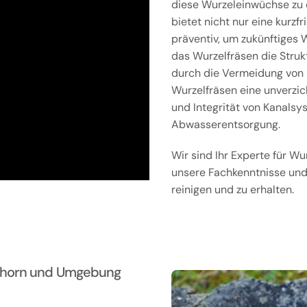
diese Wurzeleinwüchse zu 
bietet nicht nur eine kurzf
präventiv, um zukünftiges 
das Wurzelfräsen die Struk
durch die Vermeidung von 
Wurzelfräsen eine unverzic
und Integrität von Kanalsy
Abwasserentsorgung.
Wir sind Ihr Experte für W
unsere Fachkenntnisse und 
reinigen und zu erhalten.
etzhorn und Umgebung