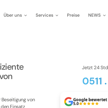
Über uns
Services
Preise
NEWS
iziente
Jetzt 24 St
 von
0511 
r Beseitigung von
Google bewertet
5.0
 den Einsatz