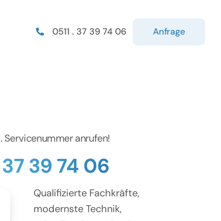
Anfrage
0511 . 37 39 74 06
d. Servicenummer anrufen!
. 37 39 74 06
Qualifizierte Fachkräfte,
modernste Technik,