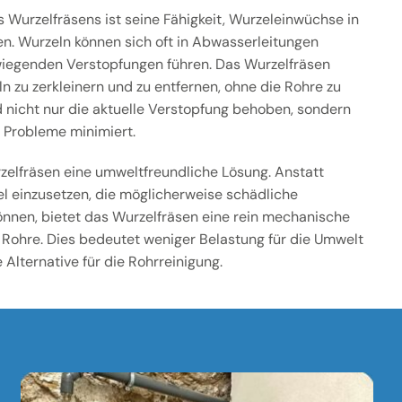
s Wurzelfräsens ist seine Fähigkeit, Wurzeleinwüchse in
gen. Wurzeln können sich oft in Abwasserleitungen
iegenden Verstopfungen führen. Das Wurzelfräsen
n zu zerkleinern und zu entfernen, ohne die Rohre zu
 nicht nur die aktuelle Verstopfung behoben, sondern
r Probleme minimiert.
zelfräsen eine umweltfreundliche Lösung. Anstatt
l einzusetzen, die möglicherweise schädliche
önnen, bietet das Wurzelfräsen eine rein mechanische
 Rohre. Dies bedeutet weniger Belastung für die Umwelt
 Alternative für die Rohrreinigung.