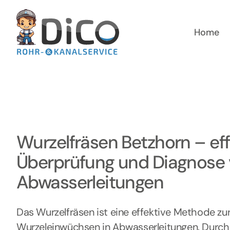
Zum
Inhalt
springen
Home
Wurzelfräsen Betzhorn – eff
Überprüfung und Diagnose
Abwasserleitungen
Das Wurzelfräsen ist eine effektive Methode zu
Wurzeleinwüchsen in Abwasserleitungen. Durch