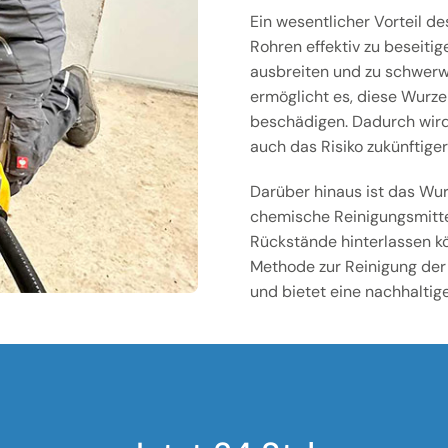
Ein wesentlicher Vorteil de
Rohren effektiv zu beseiti
ausbreiten und zu schwerw
ermöglicht es, diese Wurzel
beschädigen. Dadurch wird
auch das Risiko zukünftige
Darüber hinaus ist das Wur
chemische Reinigungsmitte
Rückstände hinterlassen k
Methode zur Reinigung der
und bietet eine nachhaltige