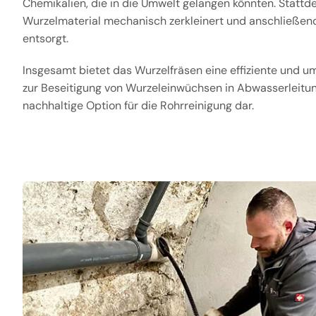
Chemikalien, die in die Umwelt gelangen könnten. Stattd
Wurzelmaterial mechanisch zerkleinert und anschließ
entsorgt.
Insgesamt bietet das Wurzelfräsen eine effiziente und u
zur Beseitigung von Wurzeleinwüchsen in Abwasserleitung
nachhaltige Option für die Rohrreinigung dar.