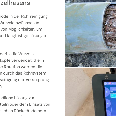
rzelfräsens
hode in der Rohrreinigung
 Wurzeleinwüchsen in
 von Möglichkeiten, um
und langfristige Lösungen
darin, die Wurzeln
köpfe verwendet, die in
se Rotation werden die
ann durch das Rohrsystem
seitigung der Verstopfung
n.
ndliche Lösung zur
tteln oder dem Einsatz von
dlichen Rückstände oder