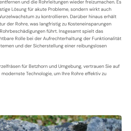
entfernen und die Rohrleitungen wieder freizumachen. Es
ristige Lösung für akute Probleme, sondern wirkt auch
Wurzelwachstum zu kontrollieren. Darüber hinaus erhält
tur der Rohre, was langfristig zu Kosteneinsparungen
Rohrbeschädigungen führt. Insgesamt spielt das
htbare Rolle bei der Aufrechterhaltung der Funktionalität
stemen und der Sicherstellung einer reibungslosen
urzelfräsen für Betzhorn und Umgebung, vertrauen Sie auf
modernste Technologie, um Ihre Rohre effektiv zu