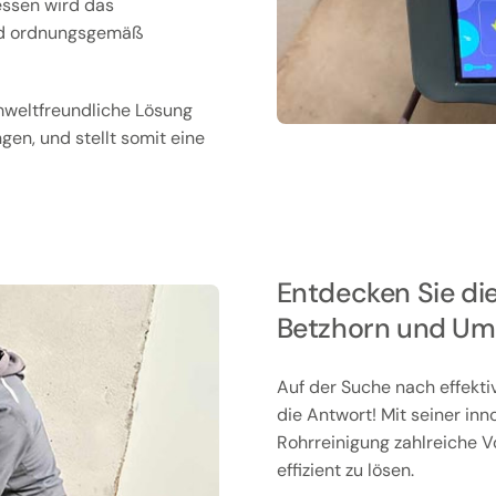
essen wird das
end ordnungsgemäß
mweltfreundliche Lösung
en, und stellt somit eine
Entdecken Sie die
Betzhorn und U
Auf der Suche nach effekti
die Antwort! Mit seiner inn
Rohrreinigung zahlreiche Vo
effizient zu lösen.