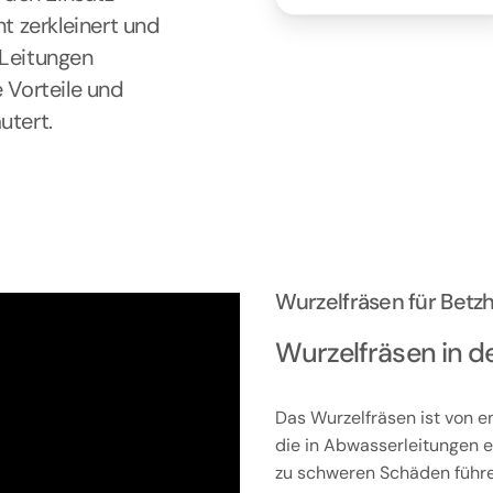
nt zerkleinert und
 Leitungen
 Vorteile und
utert.
Wurzelfräsen für Bet
Wurzelfräsen in d
Das Wurzelfräsen ist von e
die in Abwasserleitungen 
zu schweren Schäden führen