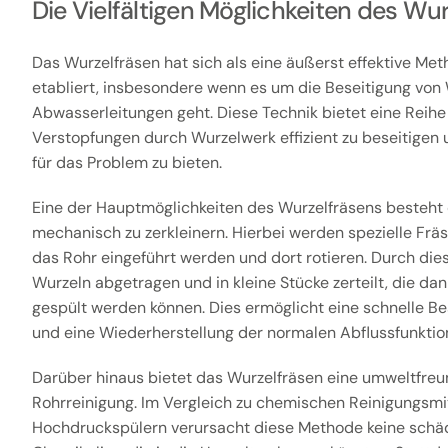
Die Vielfältigen Möglichkeiten des Wu
Das Wurzelfräsen hat sich als eine äußerst effektive Met
etabliert, insbesondere wenn es um die Beseitigung von
Abwasserleitungen geht. Diese Technik bietet eine Reihe
Verstopfungen durch Wurzelwerk effizient zu beseitigen 
für das Problem zu bieten.
Eine der Hauptmöglichkeiten des Wurzelfräsens besteht 
mechanisch zu zerkleinern. Hierbei werden spezielle Fräs
das Rohr eingeführt werden und dort rotieren. Durch die
Wurzeln abgetragen und in kleine Stücke zerteilt, die d
gespült werden können. Dies ermöglicht eine schnelle Be
und eine Wiederherstellung der normalen Abflussfunktio
Darüber hinaus bietet das Wurzelfräsen eine umweltfreu
Rohrreinigung. Im Vergleich zu chemischen Reinigungsmi
Hochdruckspülern verursacht diese Methode keine schä