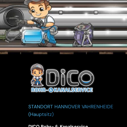
STANDORT HANNOVER VAHRENHEIDE
(Hauptsitz)
DICO Rohr- & Kanalservice