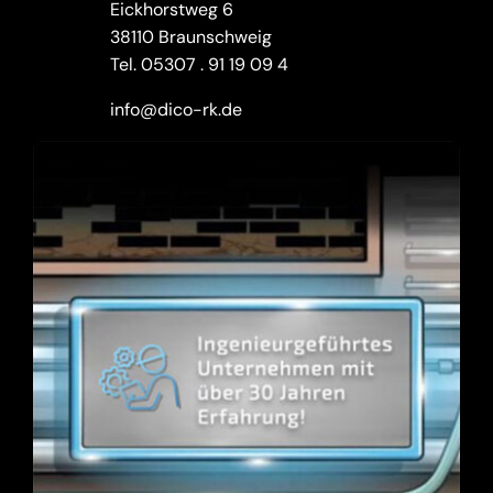
Eickhorstweg 6
38110 Braunschweig
Tel.
05307 . 91 19 09 4
info@dico-rk.de