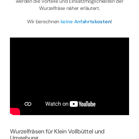
werden die Vorteile und Einsatzmöglichkeiten der
Wurzelfräse näher erläutert.
Wir berechnen
keine Anfahrtskosten
!
Wurzelfräsen für Klein Vollbüttel und
Umgebung