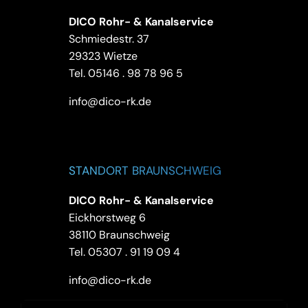
DICO Rohr- & Kanalservice
Schmiedestr. 37
29323 Wietze
Tel.
05146 . 98 78 96 5
info@dico-rk.de
STANDORT BRAUNSCHWEIG
DICO Rohr- & Kanalservice
Eickhorstweg 6
38110 Braunschweig
Tel.
05307 . 91 19 09 4
info@dico-rk.de