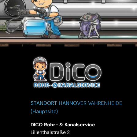
STANDORT HANNOVER VAHRENHEIDE
(Hauptsitz)
DICO Rohr- & Kanalservice
Lilienthalstraße 2