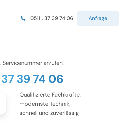
Anfrage
0511 . 37 39 74 06
d. Servicenummer anrufen!
. 37 39 74 06
Qualifizierte Fachkräfte,
modernste Technik,
schnell und zuverlässig