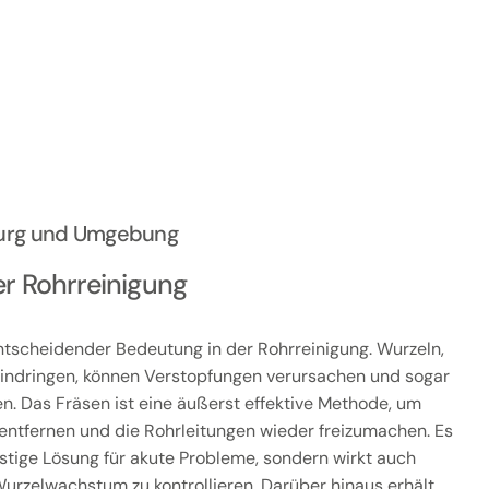
burg und Umgebung
er Rohrreinigung
ntscheidender Bedeutung in der Rohrreinigung. Wurzeln,
eindringen, können Verstopfungen verursachen und sogar
. Das Fräsen ist eine äußerst effektive Methode, um
entfernen und die Rohrleitungen wieder freizumachen. Es
ristige Lösung für akute Probleme, sondern wirkt auch
Wurzelwachstum zu kontrollieren. Darüber hinaus erhält