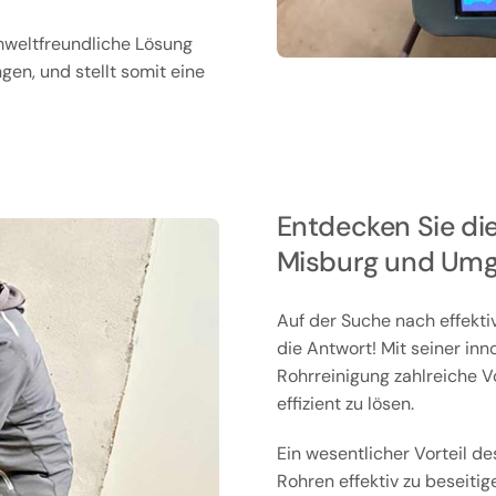
mweltfreundliche Lösung
en, und stellt somit eine
Entdecken Sie die
Misburg und Um
Auf der Suche nach effekti
die Antwort! Mit seiner inn
Rohrreinigung zahlreiche Vo
effizient zu lösen.
Ein wesentlicher Vorteil de
Rohren effektiv zu beseiti