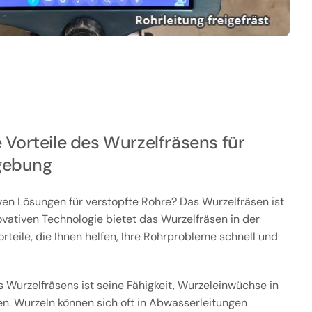
 Vorteile des Wurzelfräsens für
gebung
ven Lösungen für verstopfte Rohre? Das Wurzelfräsen ist
ovativen Technologie bietet das Wurzelfräsen in der
rteile, die Ihnen helfen, Ihre Rohrprobleme schnell und
s Wurzelfräsens ist seine Fähigkeit, Wurzeleinwüchse in
gen. Wurzeln können sich oft in Abwasserleitungen