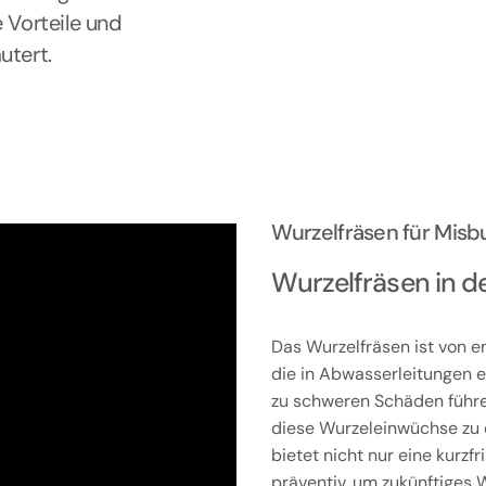
 Vorteile und
utert.
Wurzelfräsen für Mis
Wurzelfräsen in d
Das Wurzelfräsen ist von e
die in Abwasserleitungen 
zu schweren Schäden führen
diese Wurzeleinwüchse zu 
bietet nicht nur eine kurzf
präventiv, um zukünftiges 