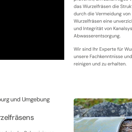
das Wurzelfräsen die Struk
durch die Vermeidung von 
Wurzelfräsen eine unverzic
und Integrität von Kanalsy
Abwasserentsorgung.
Wir sind Ihr Experte für W
unsere Fachkenntnisse und 
reinigen und zu erhalten.
isburg und Umgebung
rzelfräsens