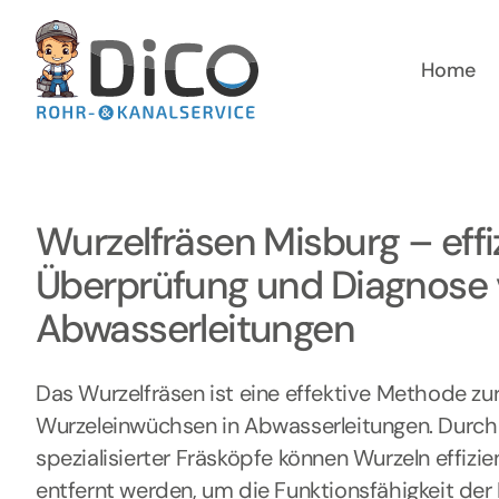
Zum
Inhalt
springen
Home
Wurzelfräsen Misburg – effi
Überprüfung und Diagnose
Abwasserleitungen
Das Wurzelfräsen ist eine effektive Methode zu
Wurzeleinwüchsen in Abwasserleitungen. Durch
spezialisierter Fräsköpfe können Wurzeln effizie
entfernt werden, um die Funktionsfähigkeit der