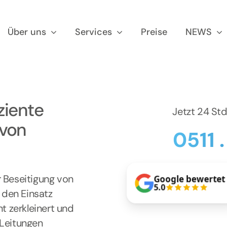
Über uns
Services
Preise
NEWS
ziente
Jetzt 24 St
 von
0511 
r Beseitigung von
Google bewertet
5.0
 den Einsatz
nt zerkleinert und
 Leitungen