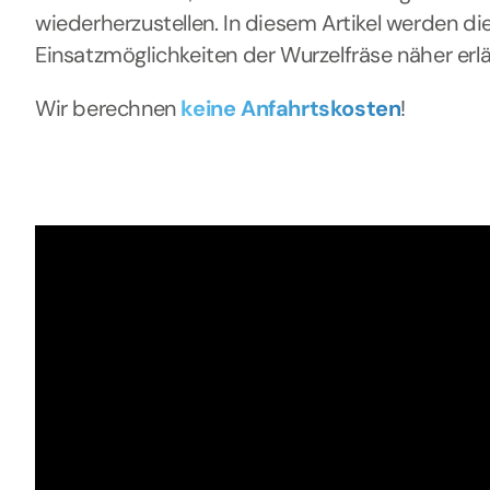
wiederherzustellen. In diesem Artikel werden die
Einsatzmöglichkeiten der Wurzelfräse näher erlä
Wir berechnen
keine Anfahrtskosten
!