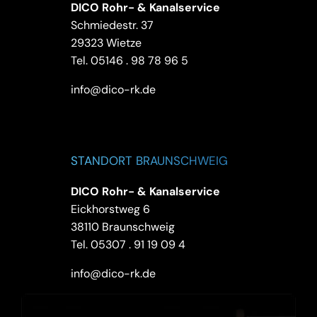
DICO Rohr- & Kanalservice
Schmiedestr. 37
29323 Wietze
Tel.
05146 . 98 78 96 5
info@dico-rk.de
STANDORT BRAUNSCHWEIG
DICO Rohr- & Kanalservice
Eickhorstweg 6
38110 Braunschweig
Tel.
05307 . 91 19 09 4
info@dico-rk.de